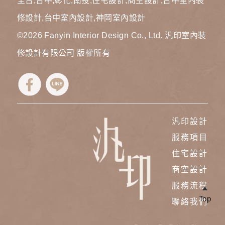
全台,台中,彰化,南投,住宅設計,商空設計,台中室內裝
修設計,台中室內設計,神岡室內設計
©2026
Fanyin Interior Design Co., Ltd. 汎印室內裝
修設計有限公司
版權所有
汎印設計
服務項目
住宅設計
商空設計
服務流程
Top
聯絡我們