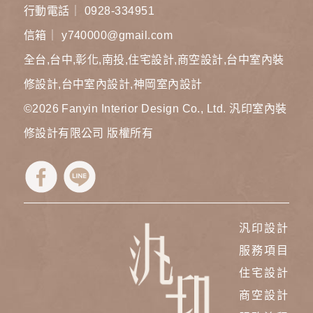
行動電話｜
0928-334951
信箱｜
y740000@gmail.com
全台,台中,彰化,南投,住宅設計,商空設計,台中室內裝
修設計,台中室內設計,神岡室內設計
©2026
Fanyin Interior Design Co., Ltd. 汎印室內裝
修設計有限公司
版權所有
汎印設計
服務項目
住宅設計
商空設計